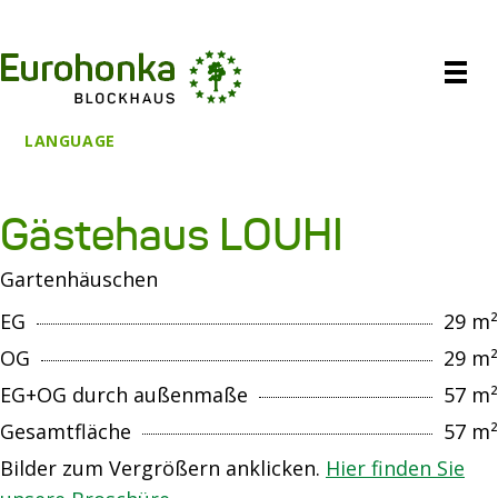
LANGUAGE
Gästehaus LOUHI
Gartenhäuschen
EG
29 m²
OG
29 m²
EG+OG durch außenmaße
57 m²
Gesamtfläche
57 m²
Bilder zum Vergrößern anklicken.
Hier finden Sie