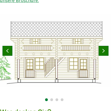
unsere Broschüre.