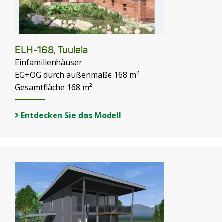
ELH-168, Tuulela
Einfamilienhäuser
EG+OG durch außenmaße 168 m²
Gesamtfläche 168 m²
Entdecken Sie das Modell