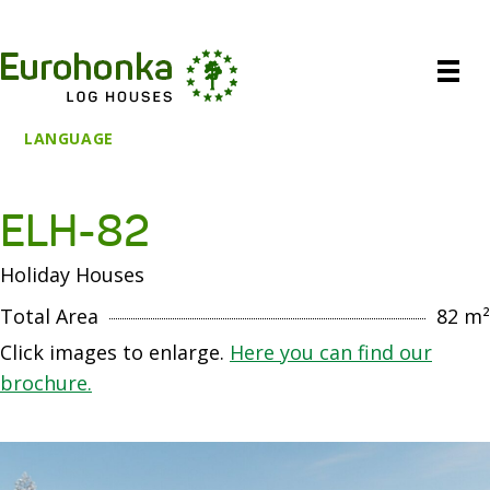
LANGUAGE
ELH-82
Holiday Houses
Total Area
82 m²
Click images to enlarge.
Here you can find our
brochure.