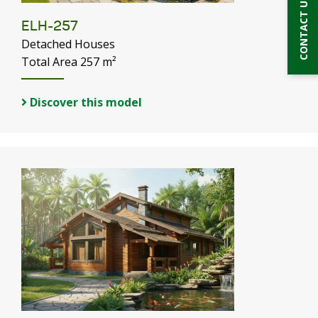
CONTACT US
ELH-257
Detached Houses
Total Area 257 m²
Discover this model