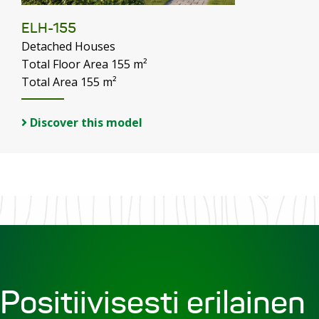
ELH-155
Detached Houses
Total Floor Area 155 m²
Total Area 155 m²
Discover this model
Positiivisesti erilainen