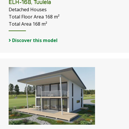
ELH-168, Tuulela
Detached Houses
Total Floor Area 168 m²
Total Area 168 m²
Discover this model