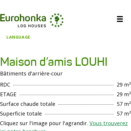
LANGUAGE
Maison d’amis LOUHI
Bâtiments d'arrière-cour
RDC
29 m²
ETAGE
29 m²
Surface chaude totale
57 m²
Superficie totale
57 m²
Cliquez sur l'image pour l'agrandir.
Vous trouverez