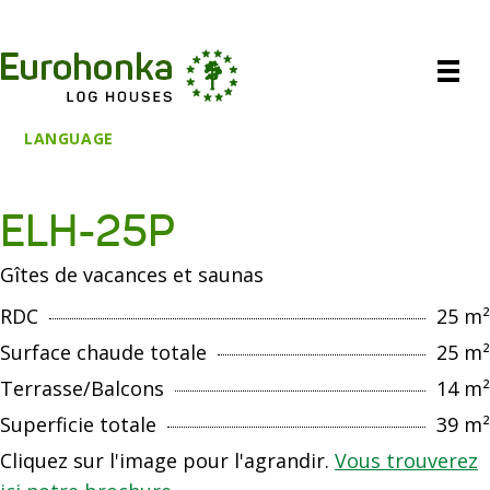
LANGUAGE
ELH-25P
Gîtes de vacances et saunas
RDC
25 m²
Surface chaude totale
25 m²
Terrasse/Balcons
14 m²
Superficie totale
39 m²
Cliquez sur l'image pour l'agrandir.
Vous trouverez